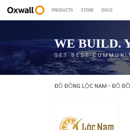
PRODUCTS
STORE
DOCS
WE BUILD. 
GET BEST COMMUNI
ĐỒ ĐỒNG LỘC NAM - ĐỒ Đ