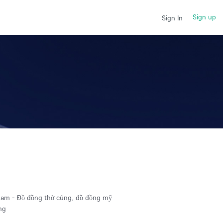
Sign up
Sign In
am - Đồ đồng thờ cúng, đồ đồng mỹ
ng