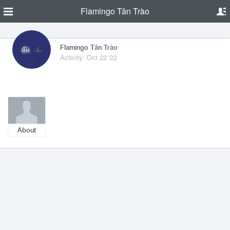
Flamingo Tân Trào
Flamingo Tân Trào
Activity: Oct 22 '22
About