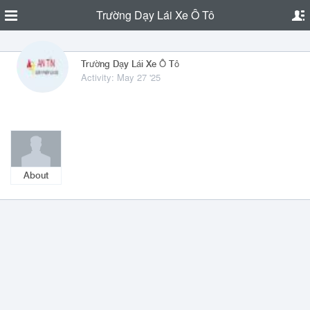
Trường Dạy Lái Xe Ô Tô
Trường Dạy Lái Xe Ô Tô
Activity: May 27 '25
About