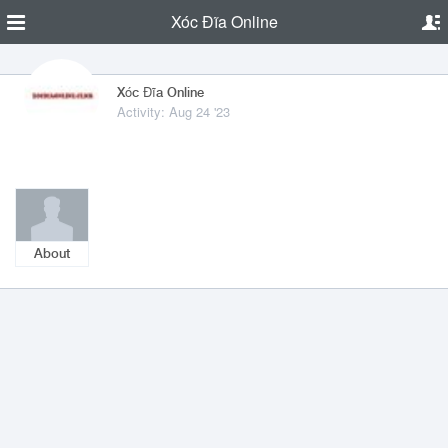
Xóc Đĩa Online
Xóc Đĩa Online
Activity: Aug 24 '23
About